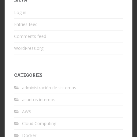
Log in
Entries feed
Comments feed
WordPress.org
CATEGORIES
administración de sistemas
asuntos internos
AWS
Cloud Computing
Docker