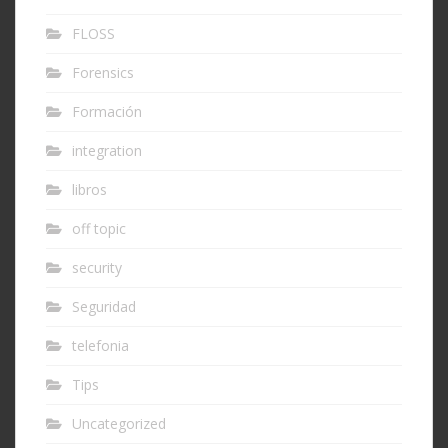
FLOSS
Forensics
Formación
integration
libros
off topic
security
Seguridad
telefonia
Tips
Uncategorized