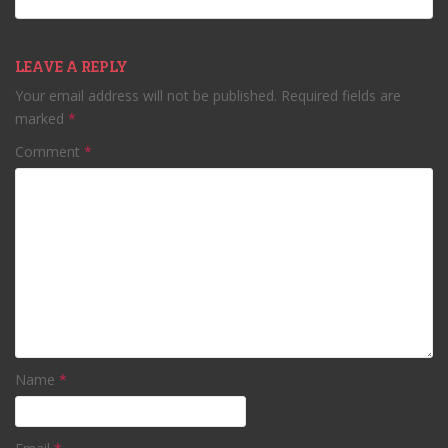
LEAVE A REPLY
Your email address will not be published.
Required fields are
marked
*
Comment
*
Name
*