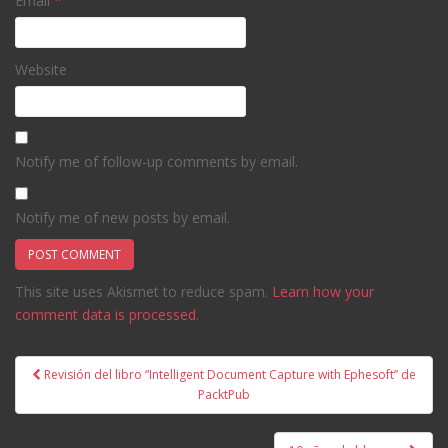
Email
*
Website
Notify me of follow-up comments by email.
Notify me of new posts by email.
This site uses Akismet to reduce spam.
Learn how your
comment data is processed.
Post
Revisión del libro “Intelligent Document Capture with Ephesoft” de
navigation
PacktPub