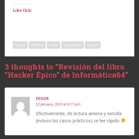
Like this:
Hacks
iphone
Linux
Seguridad
trucos
3 thoughts to “Revisión del libro
“Hacker Épico” de Informática64”
FEGOR
22 January, 2013 at 6:17 pm
Efectivamente, de lectura amena y sencilla
(incluso los casos prácticos) se lee rápido