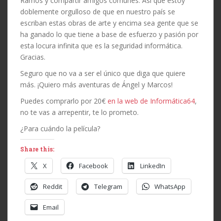
Ramos y compartir amigos comunes. Así que estoy
doblemente orgulloso de que en nuestro país se
escriban estas obras de arte y encima sea gente que se
ha ganado lo que tiene a base de esfuerzo y pasión por
esta locura infinita que es la seguridad informática.
Gracias.
Seguro que no va a ser el único que diga que quiere
más. ¡Quiero más aventuras de Ángel y Marcos!
Puedes comprarlo por 20€
en la web de Informática64
,
no te vas a arrepentir, te lo prometo.
¿Para cuándo la película?
Share this:
X
Facebook
LinkedIn
Reddit
Telegram
WhatsApp
Email