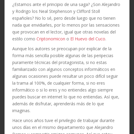
¿Estamos ante el principio de una saga? ¿Son Alejandro
y Rodrigo los Neal Stephenson y Clifford Stoll
españoles? No lo sé, pero desde luego que no tienen
nada que envidiarles, por lo menos por las sensaciones
que provocan en el lector, igual que otras novelas del
estilo como
Criptonomicon
o
El Huevo del Cuco
.
Aunque los autores se preocupan por explicar de la
forma más sencilla posible algunas de las peripecias
puramente técnicas del protagonista, si no estas
familiarizado con algunos conceptos informáticos en
algunas ocasiones puede resultar un poco difícil seguir
la trama al 100%, de cualquier forma, si no eres
informático o si lo eres y no entiendes algo siempre
puedes buscar en internet lo que no entiendas. Así que,
además de disfrutar, aprenderás más de lo que
imaginas.
Hace unos años tuve el privilegio de trabajar durante
unos días en el mismo departamento que Alejandro