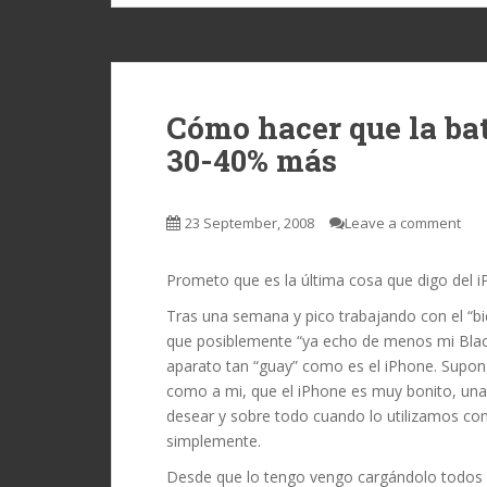
Cómo hacer que la bat
30-40% más
23 September, 2008
Leave a comment
Prometo que es la última cosa que digo del i
Tras una semana y pico trabajando con el “bi
que posiblemente “ya echo de menos mi Black
aparato tan “guay” como es el iPhone. Supon
como a mi, que el iPhone es muy bonito, una
desear y sobre todo cuando lo utilizamos com
simplemente.
Desde que lo tengo vengo cargándolo todos los