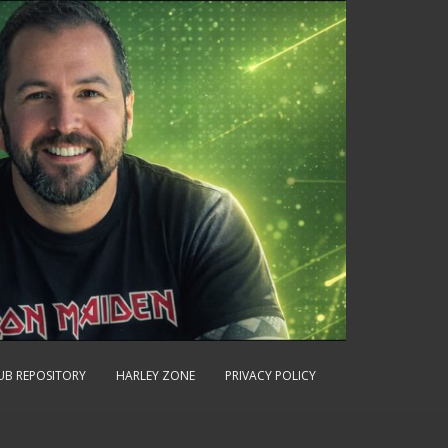
UB REPOSITORY
HARLEY ZONE
PRIVACY POLICY