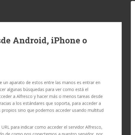
sde Android, iPhone o
 un aparato de estos entre las manos es entrar en
cer algunas búsquedas para ver como está el
cceder a Alfresco y hacer más o menos tareas desde
acias a los estándares que soporta, para acceder a
es propios sino que podemos acceder usando multitud
 URL para indicar como acceder el servidor Alfresco,
do de como nos conectemos a nuestro servidor, por