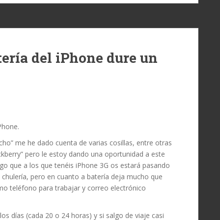
ería del iPhone dure un
Phone.
cho” me he dado cuenta de varias cosillas, entre otras
berry” pero le estoy dando una oportunidad a este
go que a los que tenéis iPhone 3G os estará pasando
 chulería, pero en cuanto a batería deja mucho que
o teléfono para trabajar y correo electrónico
 días (cada 20 o 24 horas) y si salgo de viaje casi