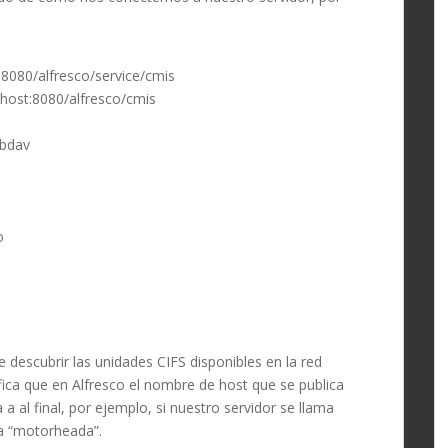
:8080/alfresco/service/cmis
lhost:8080/alfresco/cmis
ebdav
o
e descubrir las unidades CIFS disponibles en la red
ica que en Alfresco el nombre de host que se publica
a al final, por ejemplo, si nuestro servidor se llama
ía “motorheada”.