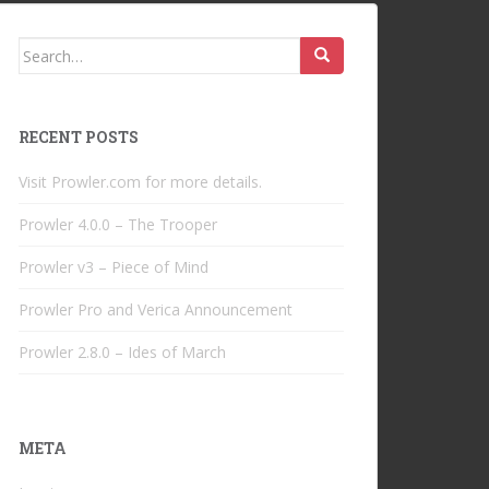
Search
for:
RECENT POSTS
Visit Prowler.com for more details.
Prowler 4.0.0 – The Trooper
Prowler v3 – Piece of Mind
Prowler Pro and Verica Announcement
Prowler 2.8.0 – Ides of March
META