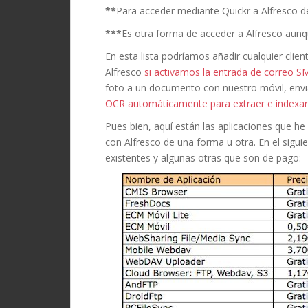
**
Para acceder mediante Quickr a Alfresco d
***
Es otra forma de acceder a Alfresco aunq
En esta lista podríamos añadir cualquier clie
Alfresco
si activamos la entrada de correo SM
foto a un documento con nuestro móvil, envia
OCR automáticamente para extraer e indexar 
Pues bien, aquí están las aplicaciones que h
con Alfresco de una forma u otra. En el siguie
existentes y algunas otras que son de pago: