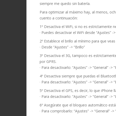
siempre me quedo sin batería.
Para optimizar al máximo hay, al menos, och
cuento a continuación:
1º Desactiva el WiFi, si no es estrictamente 
· Puedes desactivar el WiFi desde “Ajustes” ->
2º Establece el brillo al mínimo para que veas
· Desde “Ajustes” -> “Brillo”
3º Desactiva el 3G, tampoco es estrictamente
por GPRS.
· Para desactivarlo: “Ajustes” -> “General” -> “
4º Desactiva siempre que puedas el Bluetoot
· Para desactivarlo: “Ajustes” -> “General” -> 
5º Desactiva el GPS, es decir, lo que iPhone l
· Para desactivarlo: “Ajustes” -> “General” -> 
6º Asegúrate que el bloqueo automático está
· Para comprobarlo: “Ajustes” -> “General” -