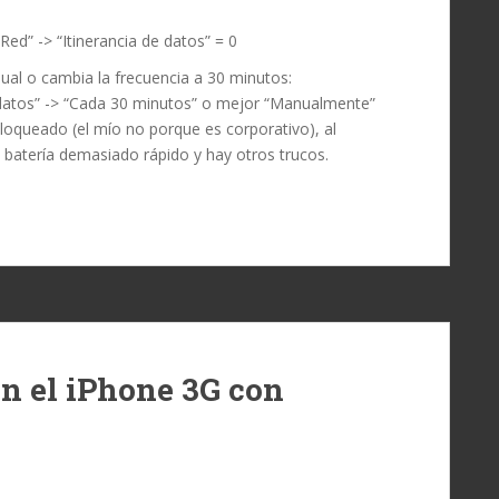
“Red” -> “Itinerancia de datos” = 0
al o cambia la frecuencia a 30 minutos:
r datos” -> “Cada 30 minutos” o mejor “Manualmente”
bloqueado (el mío no porque es corporativo), al
 batería demasiado rápido y hay otros trucos.
en el iPhone 3G con