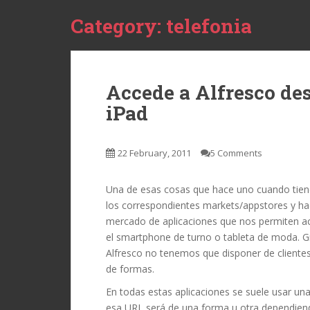
Category:
telefonia
Accede a Alfresco de
iPad
22 February, 2011
5 Comments
Una de esas cosas que hace uno cuando tiene
los correspondientes markets/appstores y ha
mercado de aplicaciones que nos permiten a
el smartphone de turno o tableta de moda. Gr
Alfresco no tenemos que disponer de client
de formas.
En todas estas aplicaciones se suele usar una
esa URL será de una forma u otra dependien