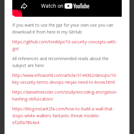
If you want to use the ppt for your own use you can
download it from here in my GitHub:
https://github.com/toniblyx/10-security-concepts-with-
got
All references and recommended reads about the
subject are here:
http://www.infoworld.com/article/3144362/devops/10-
key-security-terms-devops-ninjas-need-to-know.html
https://danielmiessler.com/study/encoding-encryption-
hashing-obfuscation/
https://blog.instant2fa.com/how-to-build-a-wall-that-
stops-white-walkers-fantastic-threat-models-
ef2dfa7864a4