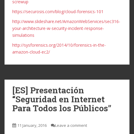
screwup
https://securosis.com/blog/cloud-forensics-101
http://www.slideshare.net/AmazonWebServices/sec316-
your-architecture-w-security-incident-response-
simulations
http://sysforensics.org/2014/10/forensics-in-the-
amazon-cloud-ec2/
[ES] Presentación
“Seguridad en Internet
Para Todos los Públicos”
11 January, 2016
Leave a comment