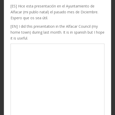
[ES] Hice esta presentación en el Ayuntamiento de
Alfacar (mi publo natal) el pasado mes de Diciembre.
Espero que os sea útil.
[EN] I did this presentation in the Alfacar Council (my
home town) during last month. It is in spanish but I hope
it is useful.