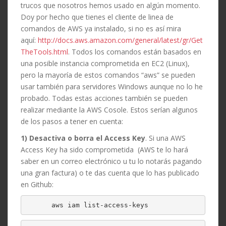
trucos que nosotros hemos usado en algún momento.
Doy por hecho que tienes el cliente de linea de
comandos de AWS ya instalado, si no es así mira
aquí:
http://docs.aws.amazon.com/general/latest/gr/Get
TheTools.html
. Todos los comandos están basados en
una posible instancia comprometida en EC2 (Linux),
pero la mayoría de estos comandos “aws” se pueden
usar también para servidores Windows aunque no lo he
probado. Todas estas acciones también se pueden
realizar mediante la AWS Cosole. Estos serían algunos
de los pasos a tener en cuenta:
1) Desactiva o borra el Access Key
. Si una AWS
Access Key ha sido comprometida (AWS te lo hará
saber en un correo electrónico u tu lo notarás pagando
una gran factura) o te das cuenta que lo has publicado
en Github:
aws iam list-access-keys