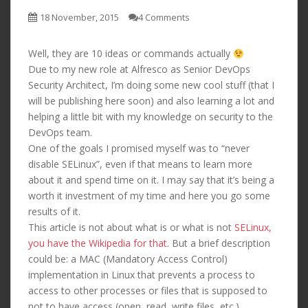
18 November, 2015
4 Comments
Well, they are 10 ideas or commands actually
Due to my new role at Alfresco as Senior DevOps
Security Architect, I’m doing some new cool stuff (that I
will be publishing here soon) and also learning a lot and
helping a little bit with my knowledge on security to the
DevOps team.
One of the goals I promised myself was to “never
disable SELinux”, even if that means to learn more
about it and spend time on it. I may say that it’s being a
worth it investment of my time and here you go some
results of it.
This article is not about what is or what is not
SELinux,
you have the Wikipedia for that
. But a brief description
could be: a MAC (Mandatory Access Control)
implementation in Linux that prevents a process to
access to other processes or files that is supposed to
not to have access (open, read, write files, etc.)