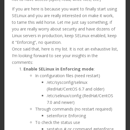
If you are here is because you want to finally start using
SELinux and you are really interested on make it work,
to tame this wild horse. Let me just say something, if
you are really worry about security and have dozens of
Linux servers in production, keep SELinux enabled, keep
it “Enforcing”, no question.
Once said that, here is my list. It is not an exhaustive list,
I’m looking forward to see your insights in the
comments:
Enable SELinux in Enforcing mode
:
In configuration files (need restart)
/etc/sysconfig/selinux
(RedHat/CentOS 6.7 and older)
/etc/selinux/config (RedHat/CentOS
7.0 and newer)
Through commands (no restart required)
setenforce Enforcing
To check the status use
sestatus # or command getenforce