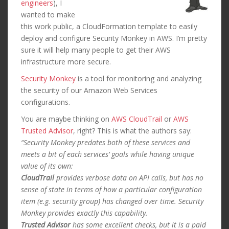
engineers
), I
wanted to make
this work public, a CloudFormation template to easily
deploy and configure Security Monkey in AWS. I’m pretty
sure it will help many people to get their AWS
infrastructure more secure.
Security Monkey
is a tool for monitoring and analyzing
the security of our Amazon Web Services
configurations.
You are maybe thinking on
AWS CloudTrail
or
AWS
Trusted Advisor
, right? This is what the authors say:
“Security Monkey predates both of these services and
meets a bit of each services’ goals while having unique
value of its own:
CloudTrail
provides verbose data on API calls, but has no
sense of state in terms of how a particular configuration
item (e.g. security group) has changed over time. Security
Monkey provides exactly this capability.
Trusted Advisor
has some excellent checks, but it is a paid