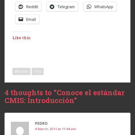
Reddit
Telegram
WhatsApp
Email
Like this:
alfresco
cmis
4 thoughts to “Conoce el estándar
CMIS: Introducción”
PEDRO
4 March, 2011 at 11:44 am