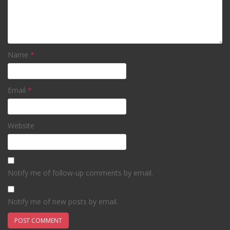
Name
*
Email
*
Website
Notify me of follow-up comments by email.
Notify me of new posts by email.