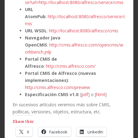
se?url=http://localhost:8080/alfresco/service/cmis
URL
AtomPub
:
http://localhost:8080/alfresco/service/c
mis
URL WSDL
:
http://localhost:8080/alfresco/cmis
Navegador Java
OpenCMIS
:
http://cmis.alfresco.com/opencmis/w
orkbench.jnlp
Portal CMIS de
Alfresco
:
http://cmis.alfresco.com/
Portal CMIS de Alfresco (nuevas
implementaciones)
:
http://cmis.alfresco.com/preview
Especificación CMIS v1.0
: [
pdf
] o [
html
]
En sucesivos artículos veremos más sobre CMIS,
políticas, versiones, objetos, estructura, etc.
Share this:
X
Facebook
LinkedIn