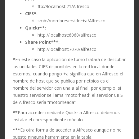
ftp://localhost:21/Alfresco
CIFS*:
smb://nombreservidor+a/Alfresco
Quickr**:
http://localhost:6060/alfresco
Share Point***:
http://localhost:7070/alfresco
*
En este caso la aplicación de turno tratará de descubrir
las unidades CIFS disponibles en la red local donde
estemos, cuando pongo +a significa que en Alfresco el
nombre de host que se publica por netbios es el
nombre del servidor con una a al final, por ejemplo, si
nuestro servidor se llama “motorhead” el servidor CIFS
de Alfresco sería “motorheada”.
**
Para acceder mediante Quickr a Alfresco debemos
instalar el correspondiente módulo.
***
Es otra forma de acceder a Alfresco aunque no he
puesto ninguna herramienta en la tabla.