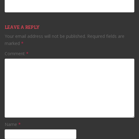
LEAVE A REPLY
Your email address will not be published.
Required fields are
marked
*
Comment
*
Name
*