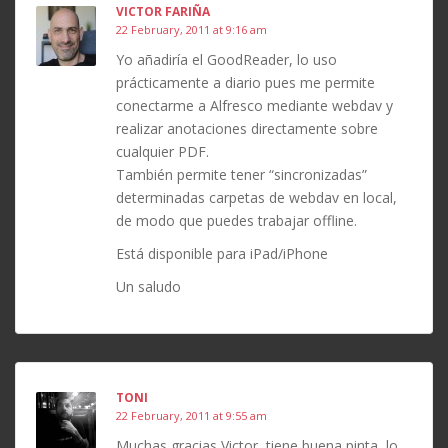
VICTOR FARIÑA
22 February, 2011 at 9:16 am
Yo añadiría el GoodReader, lo uso
prácticamente a diario pues me permite
conectarme a Alfresco mediante webdav y
realizar anotaciones directamente sobre
cualquier PDF.
También permite tener “sincronizadas”
determinadas carpetas de webdav en local,
de modo que puedes trabajar offline.
Está disponible para iPad/iPhone
Un saludo
TONI
22 February, 2011 at 9:55 am
Muchas gracias Victor, tiene buena pinta, lo