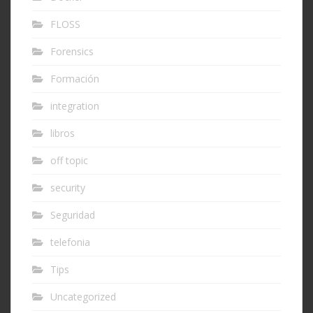
FLOSS
Forensics
Formación
integration
libros
off topic
security
Seguridad
telefonia
Tips
Uncategorized