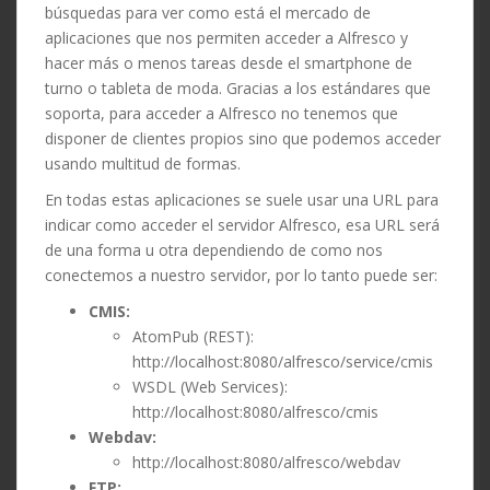
búsquedas para ver como está el mercado de
aplicaciones que nos permiten acceder a Alfresco y
hacer más o menos tareas desde el smartphone de
turno o tableta de moda. Gracias a los estándares que
soporta, para acceder a Alfresco no tenemos que
disponer de clientes propios sino que podemos acceder
usando multitud de formas.
En todas estas aplicaciones se suele usar una URL para
indicar como acceder el servidor Alfresco, esa URL será
de una forma u otra dependiendo de como nos
conectemos a nuestro servidor, por lo tanto puede ser:
CMIS:
AtomPub (REST):
http://localhost:8080/alfresco/service/cmis
WSDL (Web Services):
http://localhost:8080/alfresco/cmis
Webdav:
http://localhost:8080/alfresco/webdav
FTP: