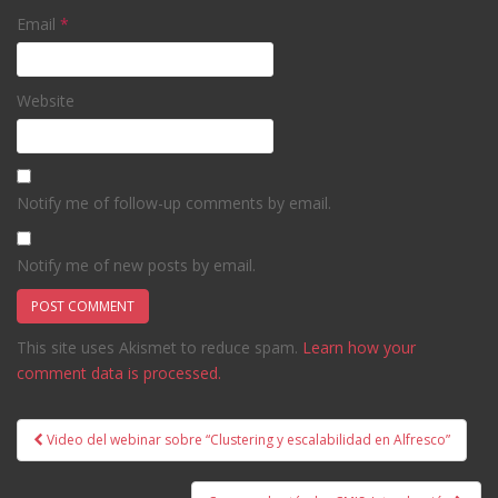
Email
*
Website
Notify me of follow-up comments by email.
Notify me of new posts by email.
This site uses Akismet to reduce spam.
Learn how your
comment data is processed.
Post
Video del webinar sobre “Clustering y escalabilidad en Alfresco”
navigation