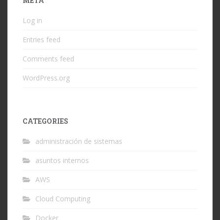
META
Log in
Entries feed
Comments feed
WordPress.org
CATEGORIES
administración de sistemas
asuntos internos
AWS
Cloud Computing
Docker