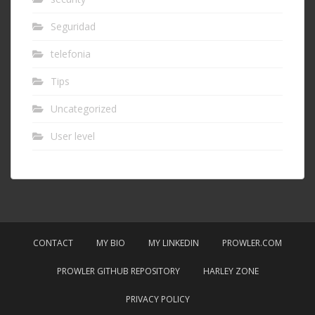
Seguridad
telefonia
Tips
Uncategorized
User level
CONTACT
MY BIO
MY LINKEDIN
PROWLER.COM
PROWLER GITHUB REPOSITORY
HARLEY ZONE
PRIVACY POLICY