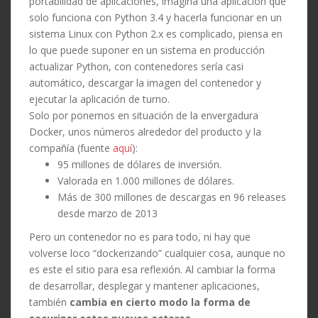
portabilidad de aplicaciones, imagina una aplicación que
solo funciona con Python 3.4 y hacerla funcionar en un
sistema Linux con Python 2.x es complicado, piensa en
lo que puede suponer en un sistema en producción
actualizar Python, con contenedores sería casi
automático, descargar la imagen del contenedor y
ejecutar la aplicación de turno.
Solo por ponernos en situación de la envergadura
Docker, unos números alrededor del producto y la
compañía (fuente
aquí
):
95 millones de dólares de inversión.
Valorada en 1.000 millones de dólares.
Más de 300 millones de descargas en 96 releases
desde marzo de 2013
Pero un contenedor no es para todo, ni hay que
volverse loco “dockerizando” cualquier cosa, aunque no
es este el sitio para esa reflexión. Al cambiar la forma
de desarrollar, desplegar y mantener aplicaciones,
también
cambia en cierto modo la forma de