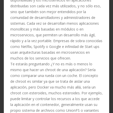
disponibilidad y los microservicios en aplicaciones
distribuidas son cada vez más utilizados, y no sólo eso,
sino que también son mejor entendidos por la
comunidad de desarrolladores y administradores de
sistemas. Cada vez se desarrollan menos aplicaciones
monolíticas y más basadas en módulos o en
microservicios, que permiten un desarrollo más ágil,
rápido y a la vez portable. Empresas de sobra conocidas
como Netflix, Spotify o Google e infinidad de Start ups
usan arquitecturas basadas en microservicios en
muchos de los servicios que ofrecen.
Te estarás preguntando ¿Y no es más o menos lo
mismo que hacer un chroot de una aplicación? Sería
como comparar una rueda con un coche. El concepto
de chroot es similar ya que se trata de aislar una
aplicación, pero Docker va mucho más allá, sería un
chroot con esteroides, muchos esteroides. Por ejemplo,
puede limitar y controlar los recursos a los que accede
la aplicación en el contenedor, generalmente usan su
propio sistema de archivos como UnionFS o variantes