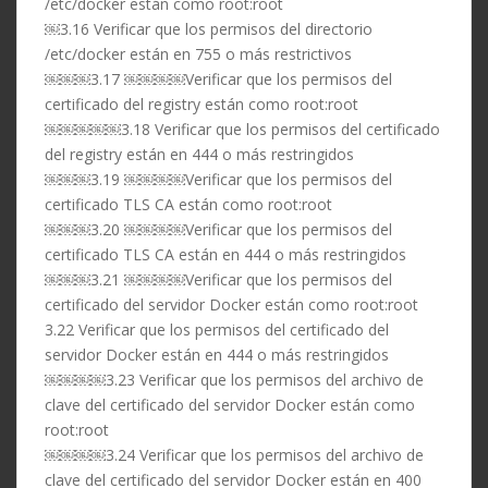
/etc/docker están como root:root
￼3.16 Verificar que los permisos del directorio
/etc/docker están en 755 o más restrictivos
￼￼￼3.17 ￼￼￼￼Verificar que los permisos del
certificado del registry están como root:root
￼￼￼￼￼3.18 Verificar que los permisos del certificado
del registry están en 444 o más restringidos
￼￼￼3.19 ￼￼￼￼Verificar que los permisos del
certificado TLS CA están como root:root
￼￼￼3.20 ￼￼￼￼Verificar que los permisos del
certificado TLS CA están en 444 o más restringidos
￼￼￼3.21 ￼￼￼￼Verificar que los permisos del
certificado del servidor Docker están como root:root
3.22 Verificar que los permisos del certificado del
servidor Docker están en 444 o más restringidos
￼￼￼￼3.23 Verificar que los permisos del archivo de
clave del certificado del servidor Docker están como
root:root
￼￼￼￼3.24 Verificar que los permisos del archivo de
clave del certificado del servidor Docker están en 400