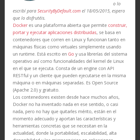
o lo
escribí para
SecurityByDefault.com
el 18/05/2015, espero
que lo disfrutéis.
Docker
es una plataforma abierta que permite
construir,
portar y ejecutar aplicaciones distribuidas
, se basa en
contenedores que corren en Linux y funcionan tanto en
máquinas físicas como virtuales simplemente usando
un runtime. Está escrito en
Go
y usa librerías del sistema
operativo así como funcionalidades del kernel de Linux
en el que se ejecuta. Consta de un engine con API
RESTful y un cliente que pueden ejecutarse en la misma
máquina o en máquinas separadas. Es Open Source
(Apache 2.0) y gratuito.
Los contenedores existen desde hace muchos años,
Docker no ha inventado nada en ese sentido, o casi
nada, pero no hay que quitarles mérito, están en el
momento adecuado y aportan las características y
herramientas concretas que se necesitan en la
actualidad, donde la portabilidad, escalabilidad, alta