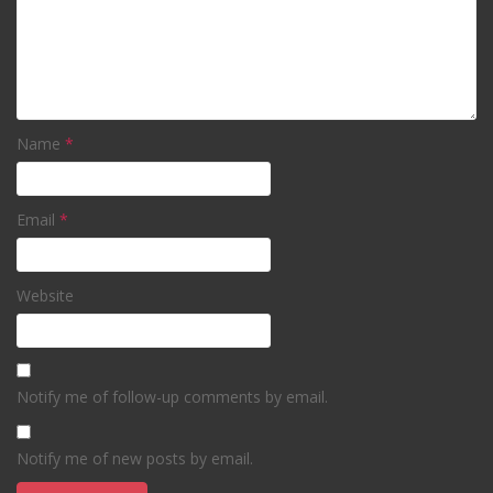
Name
*
Email
*
Website
Notify me of follow-up comments by email.
Notify me of new posts by email.