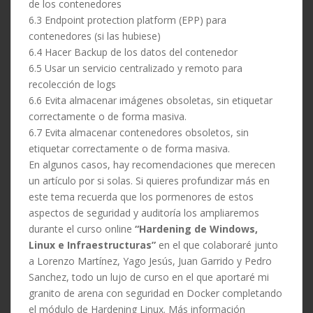
de los contenedores
6.3 Endpoint protection platform (EPP) para
contenedores (si las hubiese)
6.4 Hacer Backup de los datos del contenedor
6.5 Usar un servicio centralizado y remoto para
recolección de logs
6.6 Evita almacenar imágenes obsoletas, sin etiquetar
correctamente o de forma masiva.
6.7 Evita almacenar contenedores obsoletos, sin
etiquetar correctamente o de forma masiva.
En algunos casos, hay recomendaciones que merecen
un artículo por si solas. Si quieres profundizar más en
este tema recuerda que los pormenores de estos
aspectos de seguridad y auditoría los ampliaremos
durante el curso
online
“
Hardening
de Windows,
Linux e Infraestructuras”
en el que colaboraré junto
a Lorenzo Martínez, Yago Jesús, Juan Garrido y Pedro
Sanchez, todo un lujo de curso en el que aportaré mi
granito de arena con seguridad en Docker completando
el módulo de Hardening Linux. Más información