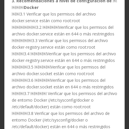
3. Recomendaciones a nivel de configuración de ￼
￼￼￼Docker
￼￼3.1 Verificar que los permisos del archivo
docker.service están como root:root
￼￼￼￼￼￼3.2 ￼￼￼￼Verificar que los permisos del
archivo docker.service están en 644 o más restringidos
￼￼￼￼￼3.3 Verificar que los permisos del archivo
docker-registry.service están como root:root
￼￼￼3.4 ￼￼￼￼Verificar que los permisos del archivo
docker-registry.service están en 644 o más restringidos
￼￼￼￼3.5 ￼￼￼￼Verificar que los permisos del
archivo docker.socket están como root:root
￼￼￼￼3.6 ￼￼￼￼Verificar que los permisos del
archivo docker.socket están en 644 o más restringidos
￼￼￼3.7 ￼￼￼￼ Verificar que los permisos del archivo
de entorno Docker (/etc/sysconfig/docker o
/etc/default/docker) están como root:root
￼￼￼￼3.8 Verificar que los permisos del archivo de
entorno Docker (/etc/sysconfig/docker o
/etc/default/docker) están en 644 o más restringidos