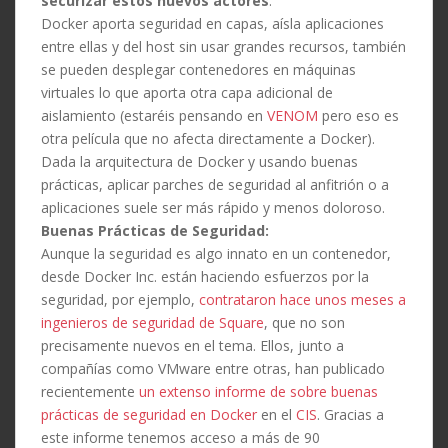
securizar estos nuevos actores
.
Docker aporta seguridad en capas, aísla aplicaciones
entre ellas y del host sin usar grandes recursos, también
se pueden desplegar contenedores en máquinas
virtuales lo que aporta otra capa adicional de
aislamiento (estaréis pensando en
VENOM
pero eso es
otra película que no afecta directamente a Docker).
Dada la arquitectura de Docker y usando buenas
prácticas, aplicar parches de seguridad al anfitrión o a
aplicaciones suele ser más rápido y menos doloroso.
Buenas Prácticas de Seguridad:
Aunque la seguridad es algo innato en un contenedor,
desde Docker Inc. están haciendo esfuerzos por la
seguridad, por ejemplo,
contrataron hace unos meses a
ingenieros de seguridad de Square
, que no son
precisamente nuevos en el tema. Ellos, junto a
compañías como VMware entre otras, han publicado
recientemente
un extenso informe de sobre buenas
prácticas de seguridad en Docker
en el
CIS
. Gracias a
este informe tenemos acceso a más de 90