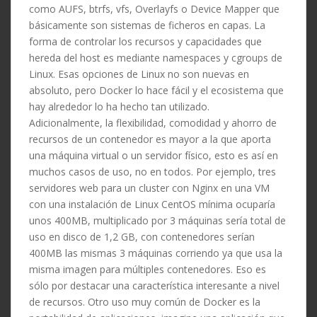
como AUFS, btrfs, vfs, Overlayfs o Device Mapper que
básicamente son sistemas de ficheros en capas. La
forma de controlar los recursos y capacidades que
hereda del host es mediante namespaces y cgroups de
Linux. Esas opciones de Linux no son nuevas en
absoluto, pero Docker lo hace fácil y el ecosistema que
hay alrededor lo ha hecho tan utilizado.
Adicionalmente, la flexibilidad, comodidad y ahorro de
recursos de un contenedor es mayor a la que aporta
una máquina virtual o un servidor físico, esto es así en
muchos casos de uso, no en todos. Por ejemplo, tres
servidores web para un cluster con Nginx en una VM
con una instalación de Linux CentOS mínima ocuparía
unos 400MB, multiplicado por 3 máquinas sería total de
uso en disco de 1,2 GB, con contenedores serían
400MB las mismas 3 máquinas corriendo ya que usa la
misma imagen para múltiples contenedores. Eso es
sólo por destacar una característica interesante a nivel
de recursos. Otro uso muy común de Docker es la