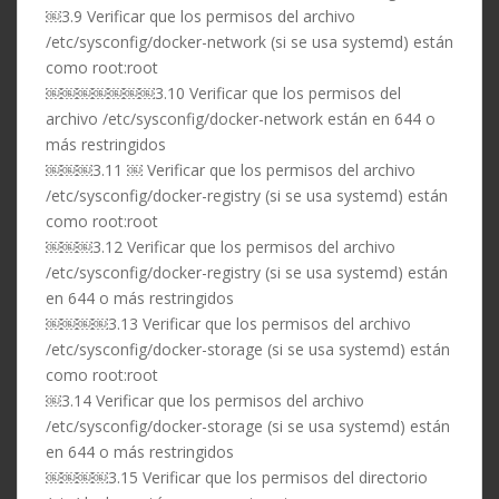
￼3.9 Verificar que los permisos del archivo
/etc/sysconfig/docker-network (si se usa systemd) están
como root:root
￼￼￼￼￼￼￼3.10 Verificar que los permisos del
archivo /etc/sysconfig/docker-network están en 644 o
más restringidos
￼￼￼3.11 ￼ Verificar que los permisos del archivo
/etc/sysconfig/docker-registry (si se usa systemd) están
como root:root
￼￼￼3.12 Verificar que los permisos del archivo
/etc/sysconfig/docker-registry (si se usa systemd) están
en 644 o más restringidos
￼￼￼￼3.13 Verificar que los permisos del archivo
/etc/sysconfig/docker-storage (si se usa systemd) están
como root:root
￼3.14 Verificar que los permisos del archivo
/etc/sysconfig/docker-storage (si se usa systemd) están
en 644 o más restringidos
￼￼￼￼3.15 Verificar que los permisos del directorio