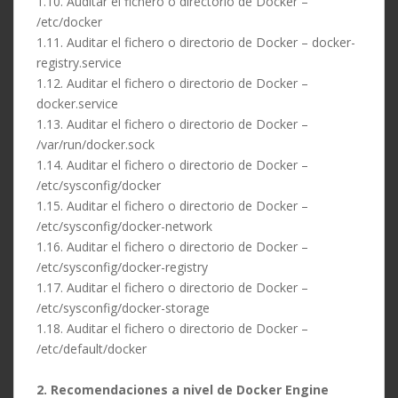
1.10. Auditar el fichero o directorio de Docker –
/etc/docker
1.11. Auditar el fichero o directorio de Docker – docker-
registry.service
1.12. Auditar el fichero o directorio de Docker –
docker.service
1.13. Auditar el fichero o directorio de Docker –
/var/run/docker.sock
1.14. Auditar el fichero o directorio de Docker –
/etc/sysconfig/docker
1.15. Auditar el fichero o directorio de Docker –
/etc/sysconfig/docker-network
1.16. Auditar el fichero o directorio de Docker –
/etc/sysconfig/docker-registry
1.17. Auditar el fichero o directorio de Docker –
/etc/sysconfig/docker-storage
1.18. Auditar el fichero o directorio de Docker –
/etc/default/docker
2. Recomendaciones a nivel de Docker Engine