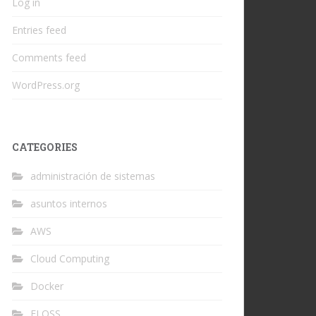
Log in
Entries feed
Comments feed
WordPress.org
CATEGORIES
administración de sistemas
asuntos internos
AWS
Cloud Computing
Docker
FLOSS