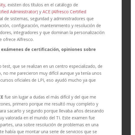
ity
, existen dos títulos en el catálogo de
ified Administrator)
y
ACE (Alfresco Certified
al de sistemas, seguridad y administradores que
ación, configuración, mantenimiento y resolución de
dores, integradores y que dominan la personalización
e ofrece Alfresco.
s exámenes de certificación, opiniones sobre
test, que se realizan en un centro especializado, de
, no me parecieron muy difícil aunque ya tenía unos
s cursos oficiales de LPI, eso ayudó mucho ya que
CE
fue sin lugar a dudas el más difícil y del que me
azones, primero porque me resultó muy completo y
para sacarlo y segundo porque llevaba años deseando
muy valorada en el mundo del TI. Este examen fue
 partes, una sobre resolución de problemas en una
rte había que montar una serie de servicios que se