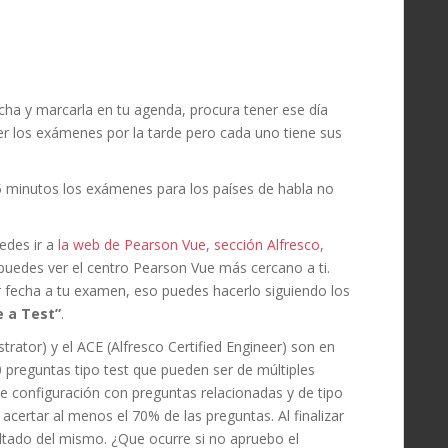
cha y marcarla en tu agenda, procura tener ese día
cer los exámenes por la tarde pero cada uno tiene sus
5 minutos los exámenes para los países de habla no
edes ir a
la web de Pearson Vue, sección Alfresco,
uedes ver el centro Pearson Vue más cercano a ti.
r fecha a tu examen, eso puedes hacerlo siguiendo los
e a Test”
.
rator) y el ACE (Alfresco Certified Engineer) son en
0 preguntas tipo test que pueden ser de múltiples
de configuración con preguntas relacionadas y de tipo
certar al menos el 70% de las preguntas. Al finalizar
tado del mismo. ¿Que ocurre si no apruebo el