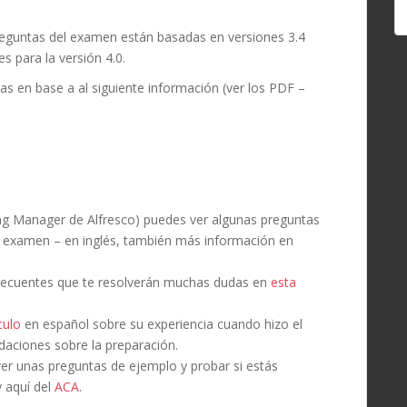
preguntas del examen están basadas en versiones 3.4
s para la versión 4.0.
as en base a al siguiente información (ver los PDF –
ng Manager de Alfresco) puedes ver algunas preguntas
 examen – en inglés, también más información en
recuentes que te resolverán muchas dudas en
esta
culo
en español sobre su experiencia cuando hizo el
aciones sobre la preparación.
er unas preguntas de ejemplo y probar si estás
 aquí del
ACA
.