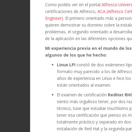
Como podéis ver en el portal
Alfresco Univers
certificaciones de Alfresco,
ACA (Alfresco Cert
Engineer)
. El primero orientado más a person
quieren demostrar su dominio sobre la instal
problemas, el segundo orientado a desarrolla
de la aplicación en las diferentes opciones qu
Mi experiencia previa en el mundo de lo
algunos de los que he hecho:
Linux LPI
constó de dos exámenes tipo 
formato muy parecido a los de Alfresco
años de experiencia en Linux e hice lo
están orientados al examen.
El examen de certificación
RedHat RH
siento más orgulloso tener, por dos r
técnico, tuve que estudiar muchísimo 
tener esa certificación que pienso es 
totalmente práctico y separado en dos
instalación de Red Hat y la segunda pa