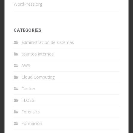
WordPress.org
CATEGORIES
administración de sistemas
asuntos internos
AWS
Cloud Computing
Docker
FLOSS
Forensics
Formación