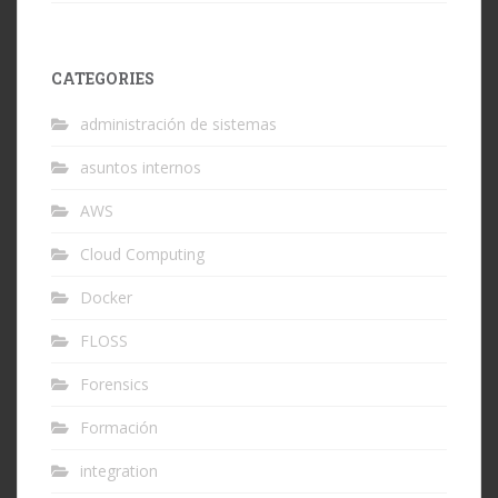
CATEGORIES
administración de sistemas
asuntos internos
AWS
Cloud Computing
Docker
FLOSS
Forensics
Formación
integration