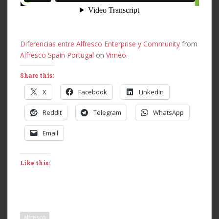
Diferencias entre Alfresco Enterprise y Community
from
Alfresco Spain Portugal
on
Vimeo
.
Share this:
X
Facebook
LinkedIn
Reddit
Telegram
WhatsApp
Email
Like this:
alfresco