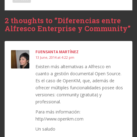
2 thoughts to “Diferencias entre
Alfresco Enterprise y Community”
FUENSANTA MARTÍNEZ
13 June, 2014 at 4:22 pm
Existen más alternativas a Alfresco en
cuanto a gestión documental Open Source.
Es el caso de OpenKM, que, además de
ofrecer múltiples funcionalidades posee dos
versiones: community (gratuita) y
professional.
Para más información:
http//www.openkm.com
Un saludo