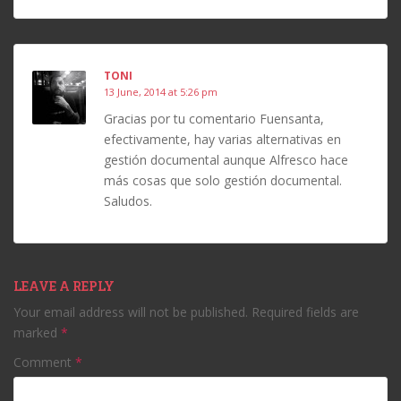
TONI
13 June, 2014 at 5:26 pm
Gracias por tu comentario Fuensanta,
efectivamente, hay varias alternativas en
gestión documental aunque Alfresco hace
más cosas que solo gestión documental.
Saludos.
LEAVE A REPLY
Your email address will not be published.
Required fields are
marked
*
Comment
*