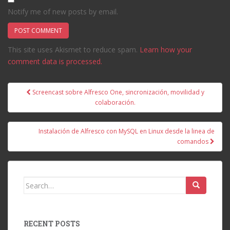
Notify me of new posts by email.
This site uses Akismet to reduce spam.
Learn how your
comment data is processed.
Post
Screencast sobre Alfresco One, sincronización, movilidad y
navigation
colaboración.
Instalación de Alfresco con MySQL en Linux desde la linea de
comandos
Search
for:
RECENT POSTS