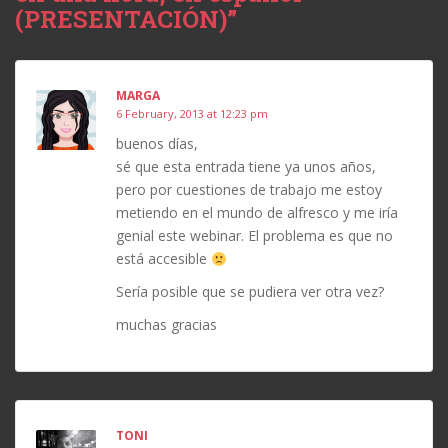
(PRESENTACIÓN)”
MARGA
6 February, 2013 at 12:23 pm
buenos días,
sé que esta entrada tiene ya unos años,
pero por cuestiones de trabajo me estoy
metiendo en el mundo de alfresco y me iría
genial este webinar. El problema es que no
está accesible
Sería posible que se pudiera ver otra vez?
muchas gracias
TONI