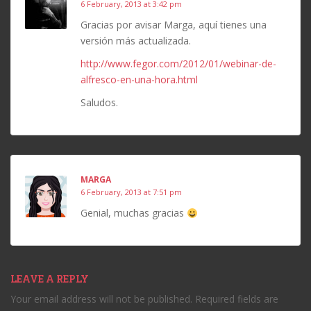
6 February, 2013 at 3:42 pm
Gracias por avisar Marga, aquí tienes una
versión más actualizada.
http://www.fegor.com/2012/01/webinar-de-
alfresco-en-una-hora.html
Saludos.
MARGA
6 February, 2013 at 7:51 pm
Genial, muchas gracias
LEAVE A REPLY
Your email address will not be published.
Required fields are