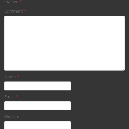
marked
*
Comment
*
Name
*
Email
*
Website