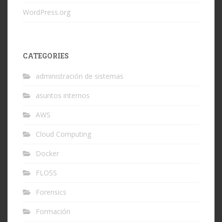
WordPress.org
CATEGORIES
administración de sistemas
asuntos internos
AWS
Cloud Computing
Docker
FLOSS
Forensics
Formación