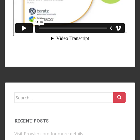
Search
for:
RECENT POSTS
Visit Prowler.com for more details.